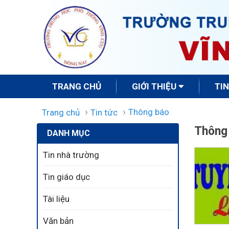
TRANG CHỦ
GIỚI THIỆU
TI
Thông báo
Trang chủ
Tin tức
Thông
DANH MỤC
Tin nhà trường
Tin giáo dục
Tài liệu
Văn bản