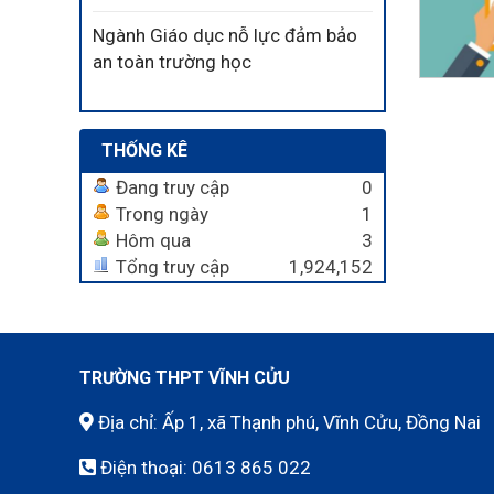
Ngành Giáo dục nỗ lực đảm bảo
an toàn trường học
THỐNG KÊ
Đang truy cập
0
Trong ngày
1
Hôm qua
3
Tổng truy cập
1,924,152
TRƯỜNG THPT VĨNH CỬU
Địa chỉ: Ấp 1, xã Thạnh phú, Vĩnh Cửu, Đồng Nai
Điện thoại:
0613 865 022