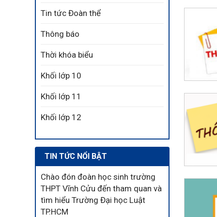
Tin tức Đoàn thể
Thông báo
Thời khóa biểu
Khối lớp 10
Khối lớp 11
Khối lớp 12
TIN TỨC NỔI BẬT
Chào đón đoàn học sinh trường
THPT Vĩnh Cửu đến tham quan và
tìm hiểu Trường Đại học Luật
TP.HCM