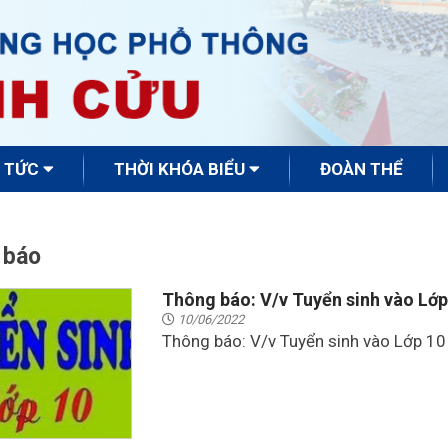
N TỨC
THỜI KHÓA BIỂU
ĐOÀN THỂ
 báo
Thông báo: V/v Tuyển sinh vào Lớp
10/06/2022
Thông báo: V/v Tuyển sinh vào Lớp 1