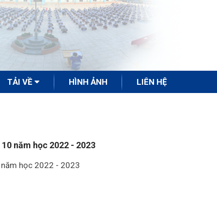
TẢI VỀ
HÌNH ẢNH
LIÊN HỆ
 10 năm học 2022 - 2023
0 năm học 2022 - 2023