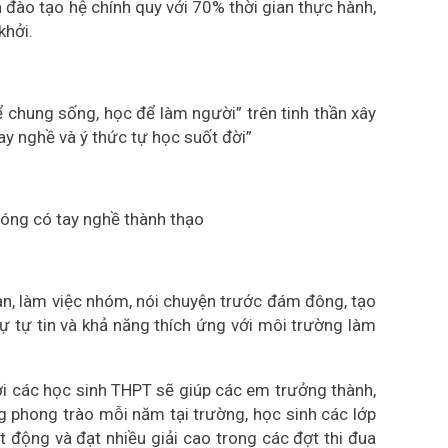
đào tạo hệ chính quy với 70% thời gian thực hành,
khởi.
ể chung sống, học để làm người” trên tinh thần xây
tay nghề và ý thức tự học suốt đời”
hóng có tay nghề thành thạo
n, làm việc nhóm, nói chuyện trước đám đông, tạo
ự tự tin và khả năng thích ứng với môi trường làm
ới các học sinh THPT sẽ giúp các em trưởng thành,
g phong trào mỗi năm tại trường, học sinh các lớp
 động và đạt nhiều giải cao trong các đợt thi đua