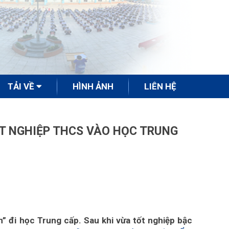
TẢI VỀ
HÌNH ẢNH
LIÊN HỆ
TỐT NGHIỆP THCS VÀO HỌC TRUNG
h” đi học Trung cấp. Sau khi vừa tốt nghiệp bậc